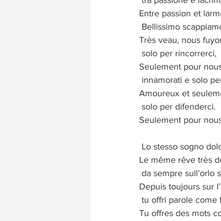
tra passione e lacrim
Entre passion et lar
Bellissimo scappiam
Très veau, nous fuyo
solo per rincorrerci,
Seulement pour nous
innamorati e solo pe
Amoureux et seulem
solo per difenderci.
Seulement pour nou
Lo stesso sogno dolc
Le même rêve très d
da sempre sull’orlo s
Depuis toujours sur l’
tu offri parole come 
Tu offres des mots co