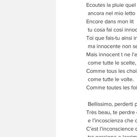
Ecoutes la pluie quel b
ancora nel mio letto
Encore dans mon lit
tu cosa fai cosi inn
Toi que fais-tu ains
ma innocente non s
Mais innocent t ne l
come tutte le scelte,
Comme tous les choi
come tutte le volte.
Comme toutes les foi
Bellissimo, perderti 
Très beau, te perdre
e l’incoscienza che c
C’est l’inconscience 