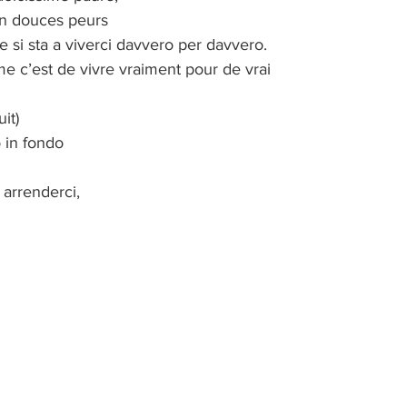
en douces peurs
si sta a viverci davvero per davvero.
c’est de vivre vraiment pour de vrai
it)
 in fondo
 arrenderci,