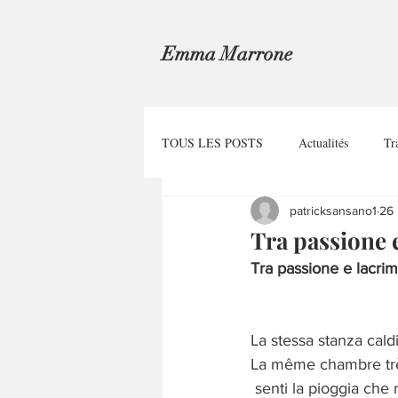
Emma Marrone
TOUS LES POSTS
Actualités
Tr
patricksansano1
26
Tra passione 
Tra passione e lacrim
La stessa stanza cald
La même chambre tr
senti la pioggia che 