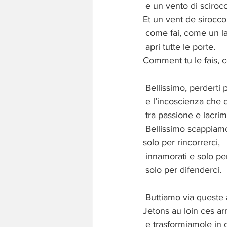
e un vento di scirocco
Et un vent de sirocc
come fai, come un la
apri tutte le porte.
Comment tu le fais, 
Bellissimo, perderti p
e l’incoscienza che c
tra passione e lacrim
Bellissimo scappiamo
solo per rincorrerci,
innamorati e solo pe
solo per difenderci.
Buttiamo via queste
Jetons au loin ces a
e trasformiamole in 