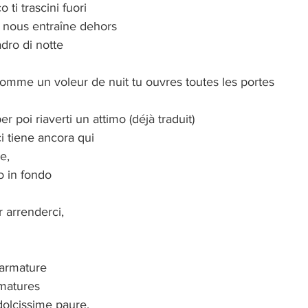
 ti trascini fuori
o nous entraîne dehors
dro di notte
comme un voleur de nuit tu ouvres toutes les portes
er poi riaverti un attimo (déjà traduit)
i tiene ancora qui
e,
 in fondo 
r arrenderci,
 armature
rmatures
dolcissime paure,