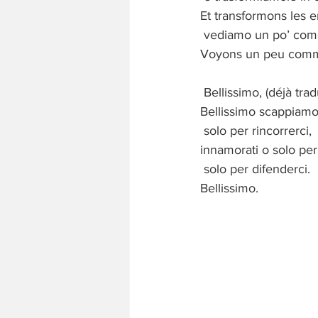
Et transformons les 
vediamo un po’ come 
Voyons un peu comme 
Bellissimo, (déjà tradu
Bellissimo scappiamo
solo per rincorrerci, 
innamorati o solo per
solo per difenderci. 
Bellissimo.