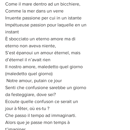
Come il mare dentro ad un bicchiere,
Comme la mer dans un verre
Irruente passione per cui in un istante
Impétueuse passion pour laquelle en un 
instant
È sbocciato un eterno amore ma di 
eterno non aveva niente,
S’est épanoui un amour éternel, mais 
d’éternel il n’avait rien
Il nostro amore, maledetto quel giorno 
(maledetto quel giorno)
 Notre amour, putain ce jour
Senti che confusione sarebbe un giorno 
da festeggiare, dove sei?
Ecoute quelle confuson ce serait un 
jour à fêter, où es-tu ?
Che passo il tempo ad immaginarti.
Alors que je passe mon temps à 
t’imaginer