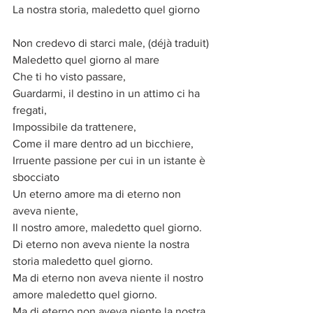
La nostra storia, maledetto quel giorno
Non credevo di starci male, (déjà traduit)
Maledetto quel giorno al mare
Che ti ho visto passare,
Guardarmi, il destino in un attimo ci ha 
fregati,
Impossibile da trattenere,
Come il mare dentro ad un bicchiere,
Irruente passione per cui in un istante è 
sbocciato
Un eterno amore ma di eterno non 
aveva niente,
Il nostro amore, maledetto quel giorno.
Di eterno non aveva niente la nostra 
storia maledetto quel giorno.
Ma di eterno non aveva niente il nostro 
amore maledetto quel giorno.
Ma di eterno non aveva niente la nostra 