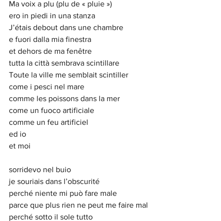
Ma voix a plu (plu de « pluie »)
ero in piedi in una stanza
J’étais debout dans une chambre
e fuori dalla mia finestra
et dehors de ma fenêtre
tutta la città sembrava scintillare
Toute la ville me semblait scintiller
come i pesci nel mare
comme les poissons dans la mer
come un fuoco artificiale
comme un feu artificiel
ed io
et moi
sorridevo nel buio
je souriais dans l’obscurité
perché niente mi può fare male
parce que plus rien ne peut me faire mal
perché sotto il sole tutto