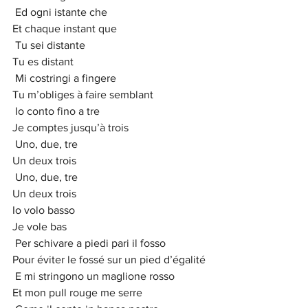
 Ed ogni istante che
Et chaque instant que 
 Tu sei distante
Tu es distant
 Mi costringi a fingere
Tu m’obliges à faire semblant
 Io conto fino a tre
Je comptes jusqu’à trois
 Uno, due, tre
Un deux trois
 Uno, due, tre
Un deux trois
Io volo basso
Je vole bas
 Per schivare a piedi pari il fosso
Pour éviter le fossé sur un pied d’égalité
 E mi stringono un maglione rosso
Et mon pull rouge me serre