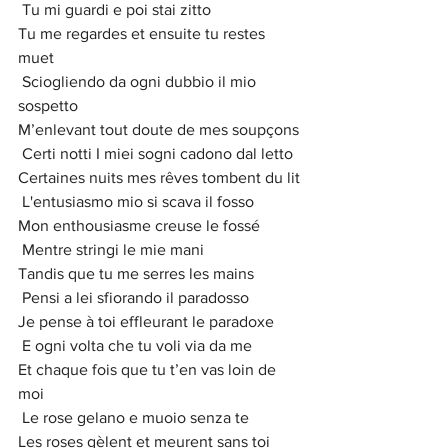
 Tu mi guardi e poi stai zitto
Tu me regardes et ensuite tu restes 
muet
 Sciogliendo da ogni dubbio il mio 
sospetto
M’enlevant tout doute de mes soupçons
 Certi notti I miei sogni cadono dal letto
Certaines nuits mes rêves tombent du lit
 L'entusiasmo mio si scava il fosso
Mon enthousiasme creuse le fossé
 Mentre stringi le mie mani
Tandis que tu me serres les mains
 Pensi a lei sfiorando il paradosso
Je pense à toi effleurant le paradoxe
 E ogni volta che tu voli via da me
Et chaque fois que tu t’en vas loin de 
moi
 Le rose gelano e muoio senza te
Les roses gèlent et meurent sans toi