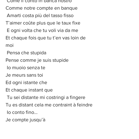
 Come il conto in banca nostro
Comme notre compte en banque
 Amarti costa più del tasso fisso
T’aimer coûte plus que le taux fixe 
 E ogni volta che tu voli via da me
Et chaque fois que tu t’en vas loin de 
moi
 Pensa che stupida
Pense comme je suis stupide
 Io muoio senza te
Je meurs sans toi
Ed ogni istante che
Et chaque instant que
 Tu sei distante mi costringi a fingere
Tu es distant cela me contraint à feindre
 Io conto fino…
Je compte jusqu’à