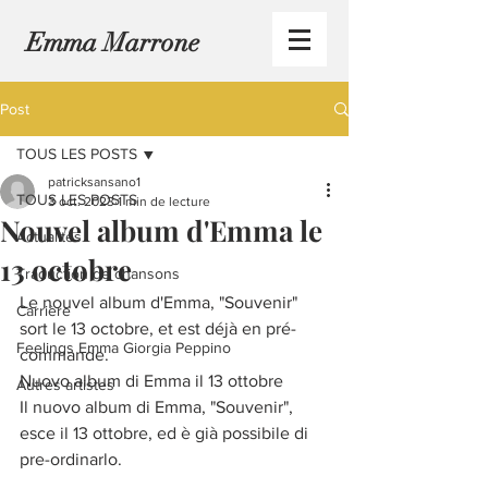
Emma Marrone
Post
TOUS LES POSTS
patricksansano1
TOUS LES POSTS
3 oct. 2023
1 min de lecture
Nouvel album d'Emma le
Actualités
13 octobre
Traduction de chansons
Le nouvel album d'Emma, "Souvenir" 
Carrière
sort le 13 octobre, et est déjà en pré-
Feelings Emma Giorgia Peppino
commande.
Nuovo album di Emma il 13 ottobre
Autres artistes
Il nuovo album di Emma, "Souvenir", 
esce il 13 ottobre, ed è già possibile di 
pre-ordinarlo.