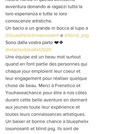
avventura donando ai ragazzi tutta la 
loro esperienza e tutte le loro 
conoscenze artistiche.
Un bacio e un grande in bocca al lupo a 
@bluephelix
@iosonosanti
 e 
@blind_psg
Sono dalla vostra parte ❤️🍀
@xfactoritalia
#xf2020
Une équipe est un beau mot surtout 
quand en font partie des personnes qui 
chaque jour emploient leur coeur et 
leur engagement pour réaliser quelque 
chose de beau. Merci à Frenetico et 
Youhaveachance pour être à nos côtés 
durant cette belle aventure en donnant 
aux jeunes toute leur expérience et 
toutes leurs connaissances artistiques. 
Un baiser et bonne chance à bluephelix 
losonosanti et blind psg. Ils sont de 