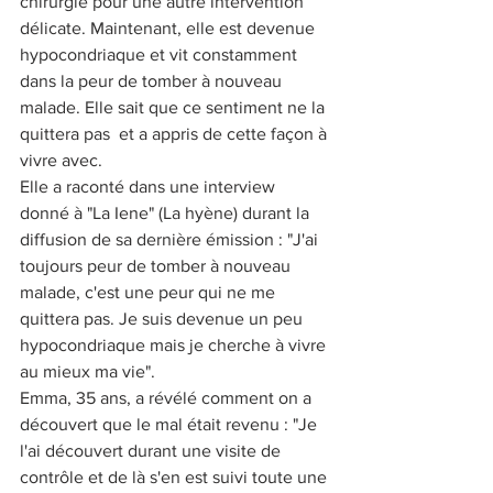
chirurgie pour une autre intervention 
délicate. Maintenant, elle est devenue 
hypocondriaque et vit constamment 
dans la peur de tomber à nouveau 
malade. Elle sait que ce sentiment ne la 
quittera pas  et a appris de cette façon à 
vivre avec.
Elle a raconté dans une interview 
donné à "La Iene" (La hyène) durant la 
diffusion de sa dernière émission : "J'ai 
toujours peur de tomber à nouveau 
malade, c'est une peur qui ne me 
quittera pas. Je suis devenue un peu 
hypocondriaque mais je cherche à vivre 
au mieux ma vie".
Emma, 35 ans, a révélé comment on a 
découvert que le mal était revenu : "Je 
l'ai découvert durant une visite de 
contrôle et de là s'en est suivi toute une 