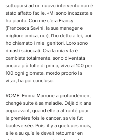
sottoporsi ad un nuovo intervento non è 
stato affatto facile. «Mi sono incazzata e 
ho pianto. Con me c'era Francy 
(Francesca Savini, la sua manager e 
migliore amica, ndr), l'ho detto a lei, poi 
ho chiamato i miei genitori. Loro sono 
rimasti scioccati. Ora la mia vita è 
cambiata totalmente, sono diventata 
ancora più folle di prima, vivo al 100 per 
100 ogni giornata, mordo proprio la 
vita», ha poi concluso.
ROME. Emma Marrone a profondément 
changé suite à sa maladie. Déjà dix ans 
auparavant, quand elle a affronté pour 
la première fois le cancer, sa vie fut 
bouleversée. Puis, il y a quelques mois, 
elle a su qu'elle devait retourner en 