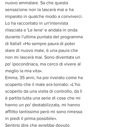
nuovo ammalare. Sa che questa 
sensazione non la lascerà mai e ha 
imparato in qualche modo a conviverci.
Lo ha raccontato in un'intervista 
rilasciata a 'Le Iene' e andata in onda 
durante l'ultima puntata del programma 
di Italia1: «Ho sempre paura di poter 
stare di nuovo male, è una paura che 
non mi lascerà mai. Sono diventata un 
po' ipocondriaca, ma cerco di vivere al 
meglio la mia vita».
Emma, 35 anni, ha poi rivelato come ha 
scoperto che il male era tornato: «L'ho 
scoperto da una visita di controllo, da lì 
è partita tutta una serie di cose che mi 
hanno un po' destabilizzata, mi hanno 
afflitto tantissimo però mi sono rimessa 
in piedi il prima possibile».
Sentirsi dire che avrebbe dovuto 