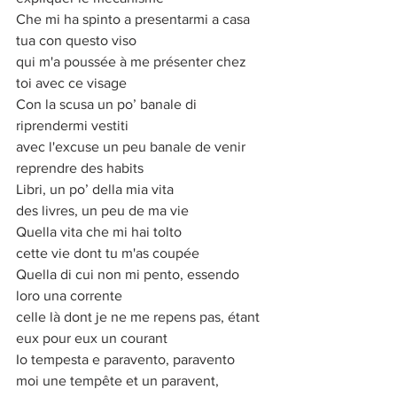
Che mi ha spinto a presentarmi a casa 
tua con questo viso
qui m'a poussée à me présenter chez 
toi avec ce visage
Con la scusa un po’ banale di 
riprendermi vestiti
avec l'excuse un peu banale de venir 
reprendre des habits
Libri, un po’ della mia vita
des livres, un peu de ma vie
Quella vita che mi hai tolto
cette vie dont tu m'as coupée
Quella di cui non mi pento, essendo 
loro una corrente
celle là dont je ne me repens pas, étant 
eux pour eux un courant
Io tempesta e paravento, paravento
moi une tempête et un paravent, 