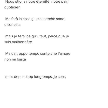
 Nous étions notre éternité, notre pain 
quotidien
 Ma farò la cosa giusta, perchè sono 
disonesta
 mais je ferai ce qu'il faut, parce que je 
suis malhonnête
 Ma da troppo tempo sento che l’amore 
non mi basta
 mais depuis trop longtemps, je sens 
que l'amour ne me suffit pas
 L’amore non mi basta
L'amour ne me suffit pas 