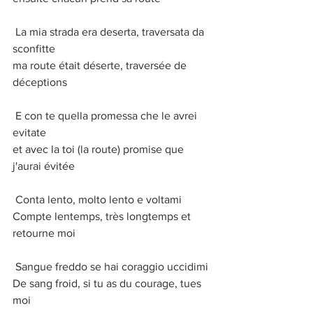
 La mia strada era deserta, traversata da 
sconfitte
ma route était déserte, traversée de 
déceptions
 E con te quella promessa che le avrei 
evitate
et avec la toi (la route) promise que 
j'aurai évitée
 Conta lento, molto lento e voltami
Compte lentemps, très longtemps et 
retourne moi
 Sangue freddo se hai coraggio uccidimi
De sang froid, si tu as du courage, tues 
moi