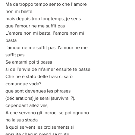
Ma da troppo tempo sento che l’amore 
non mi basta
mais depuis trop longtemps, je sens 
que l'amour ne me suffit pas
L’amore non mi basta, l’amore non mi 
basta
l'amour ne me suffit pas, l'amour ne me 
suffit pas
Se amarmi poi ti passa
si de l'envie de m'aimer ensuite te passe
Che ne è stato delle frasi ci sarò 
comunque vada?
que sont devenues les phrases 
(déclarations) je serai (survivrai ?), 
cependant allez vas,
A che servono gli incroci se poi ognuno 
ha la sua strada
à quoi servent les croisements si 
ensuite chacun prend sa route