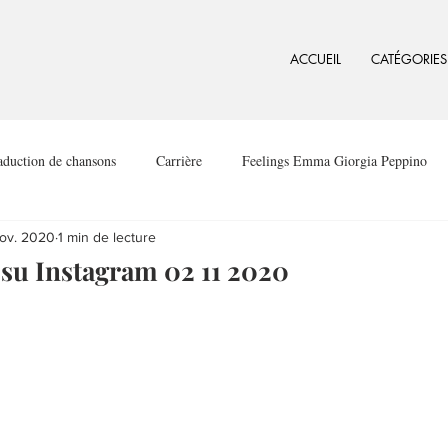
ACCUEIL
CATÉGORIES
aduction de chansons
Carrière
Feelings Emma Giorgia Peppino
ov. 2020
1 min de lecture
su Instagram 02 11 2020