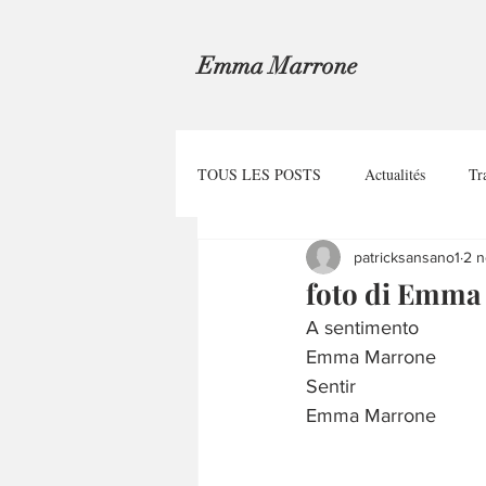
Emma Marrone
TOUS LES POSTS
Actualités
Tr
patricksansano1
2 n
foto di Emma 
A sentimento
Emma Marrone
Sentir
Emma Marrone