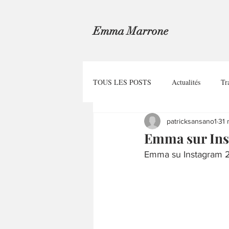
Emma Marrone
TOUS LES POSTS
Actualités
Tr
patricksansano1
31 
Emma sur Ins
Emma su Instagram 