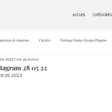
ACCUEIL
CATÉGORIES
aduction de chansons
Carrière
Feelings Emma Giorgia Peppino
mai 2022
1 min de lecture
tagram 28 05 22
28 05 2022