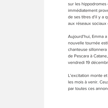
sur les hippodromes 
immédiatement provoqu
de ses titres d'il y a
aux réseaux sociaux 
Aujourd'hui, Emma a 
nouvelle tournée esti
chanteuse sillonnera 
de Pescara à Catane, e
vendredi 19 décembr
L'excitation monte et
les mois à venir. Ceu
par toutes ces annonc