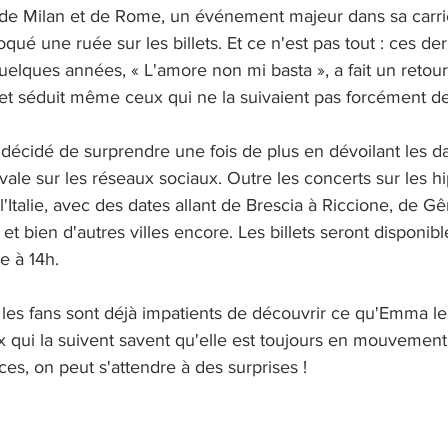
de Milan et de Rome, un événement majeur dans sa carriè
é une ruée sur les billets. Et ce n'est pas tout : ces dern
 quelques années, « L'amore non mi basta », a fait un retou
et séduit même ceux qui ne la suivaient pas forcément d
décidé de surprendre une fois de plus en dévoilant les da
vale sur les réseaux sociaux. Outre les concerts sur les h
l'Italie, avec des dates allant de Brescia à Riccione, de G
t bien d'autres villes encore. Les billets seront disponible
e à 14h.
 les fans sont déjà impatients de découvrir ce qu'Emma le
x qui la suivent savent qu'elle est toujours en mouvement,
es, on peut s'attendre à des surprises !