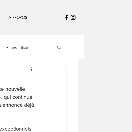
À PROPOS
Autres artistes
te nouvelle 
», qui continue 
 s'annonce déjà 
exceptionnels 