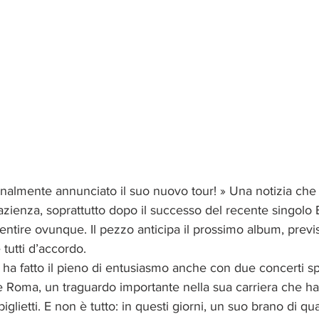
almente annunciato il suo nuovo tour! » Una notizia che i
ienza, soprattutto dopo il successo del recente singolo Br
sentire ovunque. Il pezzo anticipa il prossimo album, previs
tutti d’accordo.
a fatto il pieno di entusiasmo anche con due concerti spe
 Roma, un traguardo importante nella sua carriera che ha
biglietti. E non è tutto: in questi giorni, un suo brano di qu