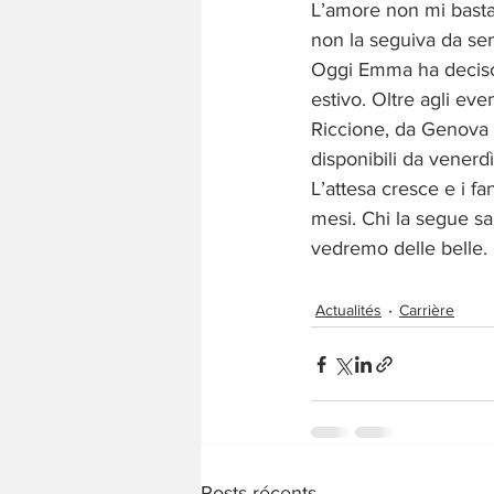
L’amore non mi basta,
non la seguiva da se
Oggi Emma ha deciso 
estivo. Oltre agli eve
Riccione, da Genova a
disponibili da venerd
L’attesa cresce e i f
mesi. Chi la segue sa
vedremo delle belle.
Actualités
Carrière
Posts récents