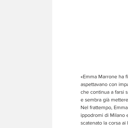
«Emma Marrone ha fin
aspettavano con impaz
che continua a farsi 
e sembra già mettere 
Nel frattempo, Emma h
ippodromi di Milano e
scatenato la corsa ai 