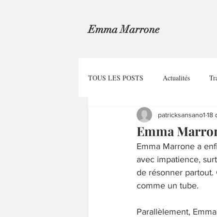
Emma Marrone
TOUS LES POSTS
Actualités
Tr
patricksansano1
18 
Emma Marrone
Emma Marrone a enfin
avec impatience, surt
de résonner partout. 
comme un tube.
Parallèlement, Emma 