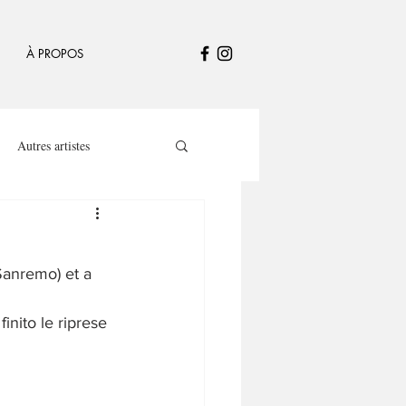
À PROPOS
Autres artistes
anremo) et a 
inito le riprese 