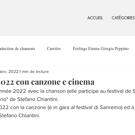
ACCUEIL
CATÉGORIES
aduction de chansons
Carrière
Feelings Emma Giorgia Peppino
janv. 2022
1 min de lecture
2022 con canzone e cinema
e 2022 avec la chanson (elle participe au festival de S
orno" de Stefano Chiantini.
22 con la canzone (è in gara al festival di Sanremo) ed a f
i Stefano Chiantini.