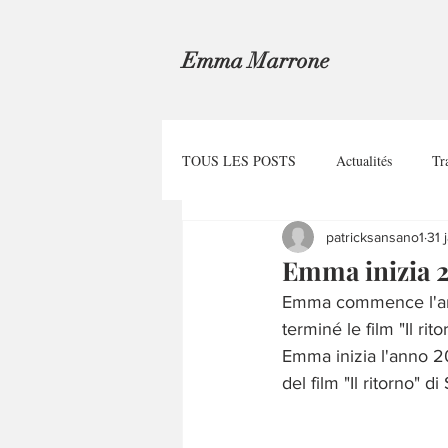
Emma Marrone
TOUS LES POSTS
Actualités
Tr
patricksansano1
31 
Emma inizia 
Emma commence l'anné
terminé le film "Il rit
Emma inizia l'anno 20
del film "Il ritorno" d