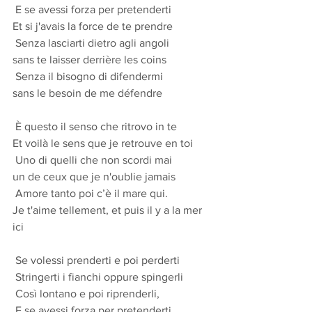
 E se avessi forza per pretenderti 
Et si j'avais la force de te prendre
 Senza lasciarti dietro agli angoli 
sans te laisser derrière les coins
 Senza il bisogno di difendermi 
sans le besoin de me défendre
 È questo il senso che ritrovo in te 
Et voilà le sens que je retrouve en toi
 Uno di quelli che non scordi mai 
un de ceux que je n'oublie jamais
 Amore tanto poi c’è il mare qui. 
Je t'aime tellement, et puis il y a la mer 
ici
 Se volessi prenderti e poi perderti 
 Stringerti i fianchi oppure spingerli 
 Così lontano e poi riprenderli, 
 E se avessi forza per pretenderti 