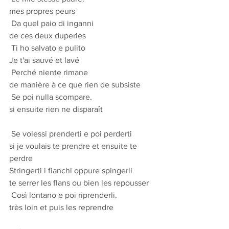
mes propres peurs
 Da quel paio di inganni 
de ces deux duperies
 Ti ho salvato e pulito 
Je t'ai sauvé et lavé
 Perché niente rimane 
de manière à ce que rien de subsiste
 Se poi nulla scompare. 
si ensuite rien ne disparaît
 Se volessi prenderti e poi perderti
si je voulais te prendre et ensuite te 
perdre
Stringerti i fianchi oppure spingerli 
te serrer les flans ou bien les repousser
 Così lontano e poi riprenderli. 
très loin et puis les reprendre