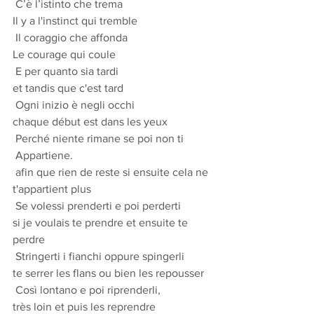
 C’è l’istinto che trema 
Il y a l'instinct qui tremble
 Il coraggio che affonda 
Le courage qui coule
 E per quanto sia tardi 
et tandis que c'est tard
 Ogni inizio è negli occhi 
chaque début est dans les yeux
 Perché niente rimane se poi non ti 
 Appartiene. 
 afin que rien de reste si ensuite cela ne 
t'appartient plus
 Se volessi prenderti e poi perderti 
si je voulais te prendre et ensuite te 
perdre
 Stringerti i fianchi oppure spingerli 
te serrer les flans ou bien les repousser
 Così lontano e poi riprenderli, 
très loin et puis les reprendre