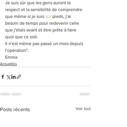
Je suis sûr que les gens auront le 
respect et la sensibilité de comprendre 
que même si je suis 
sur
 pieds, j'ai 
besoin de temps pour redevenir celle 
que j'étais avant et être prête à faire 
quoi que ce soit.
Il n'est même pas passé un mois depuis 
l'opération".
Emma
Actualités
Voir tout
Posts récents