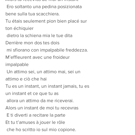
 Ero soltanto una pedina posizionata 
bene sulla tua scacchiera.
Tu étais seulement pion bien placé sur 
ton échiquier
 dietro la schiena mia le tue dita
Derrière mon dos tes dois
 mi sfiorano con impalpabile freddezza.
M’effleurent avec une froideur 
impalpable
 Un attimo sei, un attimo mai, sei un 
attimo e ciò che hai
Tu es un instant, un instant jamais, tu es 
un instant et ce que tu as
 allora un attimo da me riceverai.
Alors un instant de moi tu recevras
 E ti diverti a recitare la parte
Et tu t’amuses à jouer le rôle
 che ho scritto io sul mio copione.