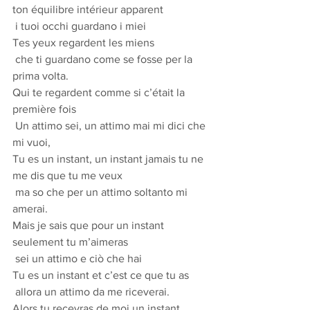
ton équilibre intérieur apparent
 i tuoi occhi guardano i miei
Tes yeux regardent les miens
 che ti guardano come se fosse per la 
prima volta.
Qui te regardent comme si c’était la 
première fois
 Un attimo sei, un attimo mai mi dici che 
mi vuoi,
Tu es un instant, un instant jamais tu ne 
me dis que tu me veux
 ma so che per un attimo soltanto mi 
amerai.
Mais je sais que pour un instant 
seulement tu m’aimeras
 sei un attimo e ciò che hai
Tu es un instant et c’est ce que tu as
 allora un attimo da me riceverai.
Alors tu recevras de moi un instant