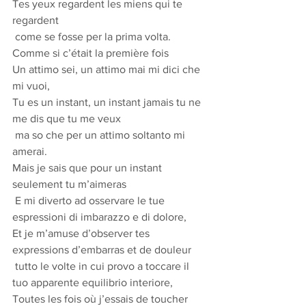
Tes yeux regardent les miens qui te 
regardent
 come se fosse per la prima volta.
Comme si c’était la première fois
Un attimo sei, un attimo mai mi dici che 
mi vuoi,
Tu es un instant, un instant jamais tu ne 
me dis que tu me veux
 ma so che per un attimo soltanto mi 
amerai.
Mais je sais que pour un instant 
seulement tu m’aimeras
 E mi diverto ad osservare le tue 
espressioni di imbarazzo e di dolore,
Et je m’amuse d’observer tes 
expressions d’embarras et de douleur
 tutto le volte in cui provo a toccare il 
tuo apparente equilibrio interiore,
Toutes les fois où j’essais de toucher 