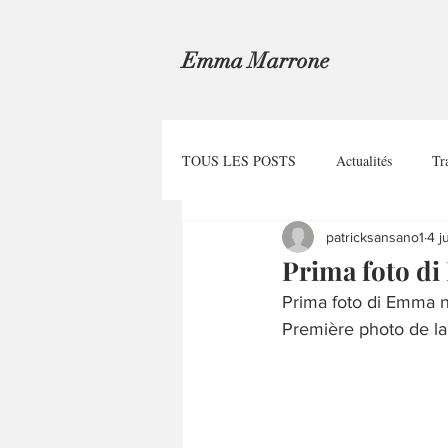
Emma Marrone
TOUS LES POSTS
Actualités
Tr
patricksansano1
4 j
Prima foto d
Prima foto di Emma n
Première photo de la