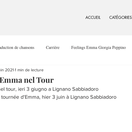
ACCUEIL
CATÉGORIES
aduction de chansons
Carrière
Feelings Emma Giorgia Peppino
uin 2021
1 min de lecture
i Emma nel Tour
el tour, ieri 3 giugno a Lignano Sabbiadoro
 tournée d'Emma, hier 3 juin à Lignano Sabbiadoro