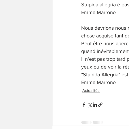
Stupida allegria è pa
Emma Marrone
Nous devrions nous 
chose acquise tant de
Peut être nous aperc
quand inévitablement
Il n'est pas trop tard
yeux ou de voir la réa
"Stupida Allegria" est
Emma Marrone
Actualités