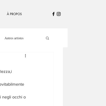
À PROPOS
Autres artistes
ezza,i 
evitabilmente 
i negli occhi o 