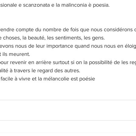
ssionale e scanzonata e la malinconia è poesia.
rendre compte du nombre de fois que nous considérons
 choses, la beauté, les sentiments, les gens.
evons nous de leur importance quand nous nous en éloig
 ils meurent.
 pour revenir en arrière surtout si on la possibilité de les r
lité à travers le regard des autres.
 facile à vivre et la mélancolie est poésie