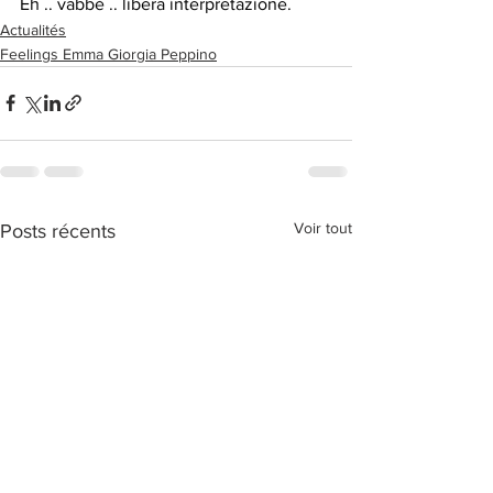
Eh .. vabbè .. libera interpretazione.
Actualités
Feelings Emma Giorgia Peppino
Voir tout
Posts récents