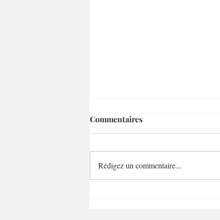
Commentaires
Rédigez un commentaire...
Emma et Elisa en vacances en
Islande