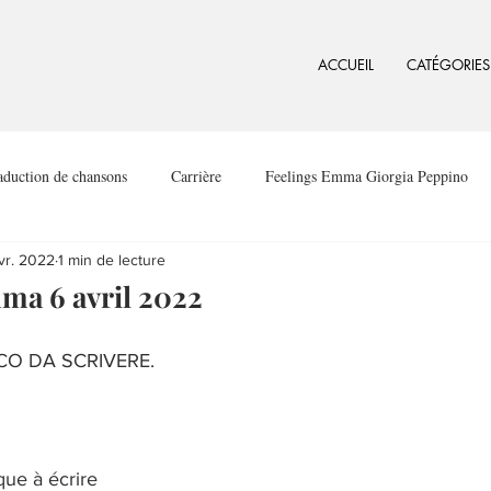
ACCUEIL
CATÉGORIES
aduction de chansons
Carrière
Feelings Emma Giorgia Peppino
vr. 2022
1 min de lecture
ma 6 avril 2022
CO DA SCRIVERE.
que à écrire