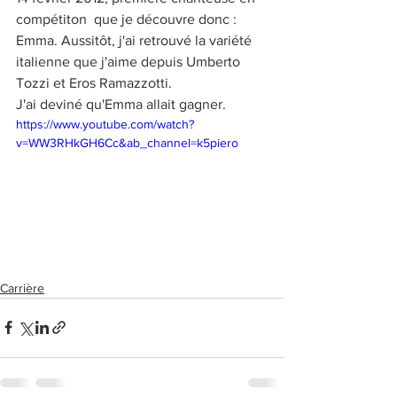
compétiton  que je découvre donc : 
Emma. Aussitôt, j'ai retrouvé la variété 
italienne que j'aime depuis Umberto 
Tozzi et Eros Ramazzotti.
J'ai deviné qu'Emma allait gagner.
https://www.youtube.com/watch?
v=WW3RHkGH6Cc&ab_channel=k5piero
Carrière