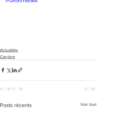
v=QhcKSYBE9kA
Actualités
Carrière
Voir tout
Posts récents