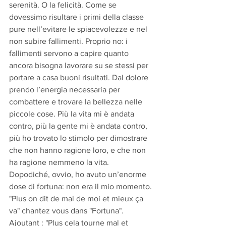
serenità. O la felicità. Come se 
dovessimo risultare i primi della classe 
pure nell’evitare le spiacevolezze e nel 
non subire fallimenti. Proprio no: i 
fallimenti servono a capire quanto 
ancora bisogna lavorare su se stessi per 
portare a casa buoni risultati. Dal dolore 
prendo l’energia necessaria per 
combattere e trovare la bellezza nelle 
piccole cose. Più la vita mi è andata 
contro, più la gente mi è andata contro, 
più ho trovato lo stimolo per dimostrare 
che non hanno ragione loro, e che non 
ha ragione nemmeno la vita. 
Dopodiché, ovvio, ho avuto un’enorme 
dose di fortuna: non era il mio momento.
"Plus on dit de mal de moi et mieux ça 
va" chantez vous dans "Fortuna". 
Ajoutant : "Plus cela tourne mal et 