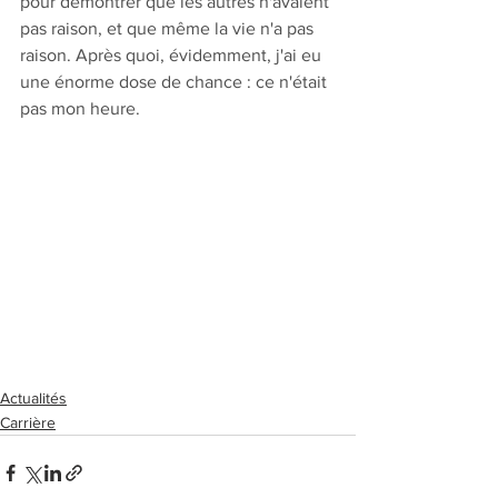
pour démontrer que les autres n'avaient 
pas raison, et que même la vie n'a pas 
raison. Après quoi, évidemment, j'ai eu 
une énorme dose de chance : ce n'était 
pas mon heure.
Actualités
Carrière