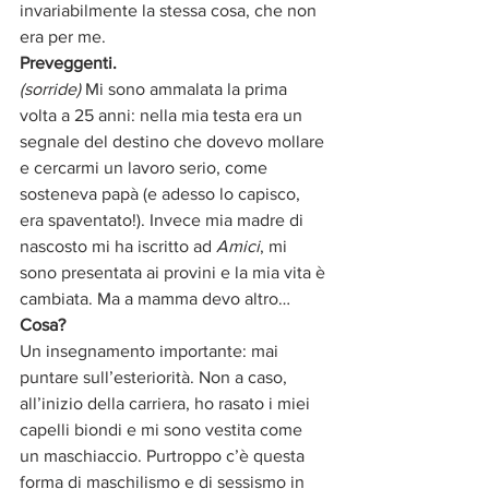
invariabilmente la stessa cosa, che non 
era per me.
Preveggenti.
(sorride)
 Mi sono ammalata la prima 
volta a 25 anni: nella mia testa era un 
segnale del destino che dovevo mollare 
e cercarmi un lavoro serio, come 
sosteneva papà (e adesso lo capisco, 
era spaventato!). Invece mia madre di 
nascosto mi ha iscritto ad 
Amici
, mi 
sono presentata ai provini e la mia vita è 
cambiata. Ma a mamma devo altro…
Cosa?
Un insegnamento importante: mai 
puntare sull’esteriorità. Non a caso, 
all’inizio della carriera, ho rasato i miei 
capelli biondi e mi sono vestita come 
un maschiaccio. Purtroppo c’è questa 
forma di maschilismo e di sessismo in 