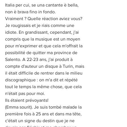
Italia per cui, se una cantante è bella, 
non è brava fino in fondo.
Vraiment ? Quelle réaction aviez vous?
Je rougissais et je riais comme une 
idiote. En grandissant, cependant, j'ai 
compris que la musique est un moyen 
pour m'exprimer et que cela m'offrait la 
possibilité de quitter ma province de 
Salento. A 22-23 ans, j'ai produit à 
compte d'auteur un disque à Turin, mais 
il était difficile de rentrer dans le milieu 
discographique : on m'a dit et répété 
tout le temps la même chose, que cela 
n'était pas pour moi.
Ils étaient prévoyants!
(Emma sourit). Je suis tombé malade la 
première fois à 25 ans et dans ma tête, 
c'était un signe du destin que je ne 