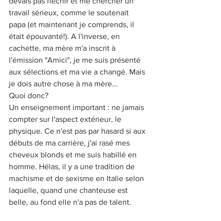
devais pas fléchir et me chercher un 
travail sérieux, comme le soutenait 
papa (et maintenant je comprends, il 
était épouvanté!). A l'inverse, en 
cachette, ma mère m'a inscrit à 
l'émission "Amici", je me suis présenté 
aux sélections et ma vie a changé. Mais 
je dois autre chose à ma mère...
Quoi donc?
Un enseignement important : ne jamais 
compter sur l'aspect extérieur, le 
physique. Ce n'est pas par hasard si aux 
débuts de ma carrière, j'ai rasé mes 
cheveux blonds et me suis habillé en 
homme. Hélas, il y a une tradition de 
machisme et de sexisme en Italie selon 
laquelle, quand une chanteuse est 
belle, au fond elle n'a pas de talent.