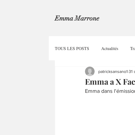
Emma Marrone
TOUS LES POSTS
Actualités
Tr
patricksansano1
31 
Emma a X Fact
Emma dans l'émissio