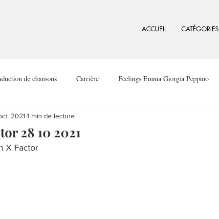
ACCUEIL
CATÉGORIES
aduction de chansons
Carrière
Feelings Emma Giorgia Peppino
oct. 2021
1 min de lecture
or 28 10 2021
n X Factor