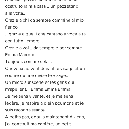
costruito la mia casa .. un pezzettino 
alla volta..
Grazie a chi da sempre cammina al mio 
fianco!
.. grazie a quelli che cantano a voce alta 
con tutto l’amore ..
Grazie a voi .. da sempre e per sempre
Emma Marrone
Toujours comme cela...
Cheveux au vent devant le visage et un 
sourire qui me divise le visage...
Un micro sur scène et les gens qui 
m'apellent... Emma Emma Emma!!!
Je me sens vivante, et je me sens 
légère, je respire à plein poumons et je 
suis reconnaissante.
A petits pas, depuis maintenant dix ans, 
j'ai construit ma carrière, un petit 