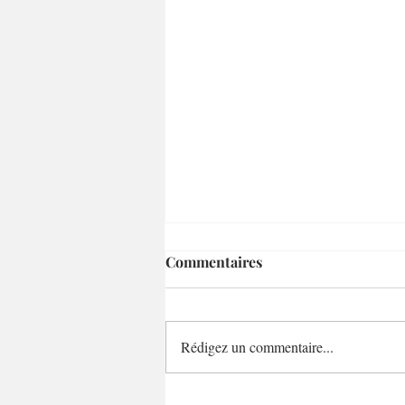
Commentaires
Rédigez un commentaire...
Emma et Elisa en vacances en