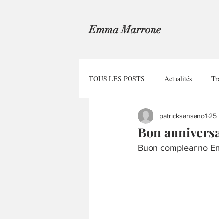
Emma Marrone
TOUS LES POSTS
Actualités
Tr
patricksansano1
25 
Bon annivers
Buon compleanno E