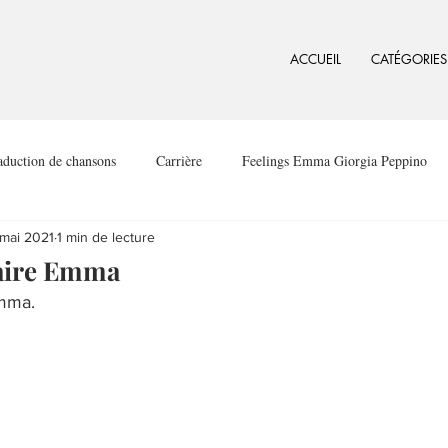
ACCUEIL
CATÉGORIES
aduction de chansons
Carrière
Feelings Emma Giorgia Peppino
mai 2021
1 min de lecture
aire Emma
mma.