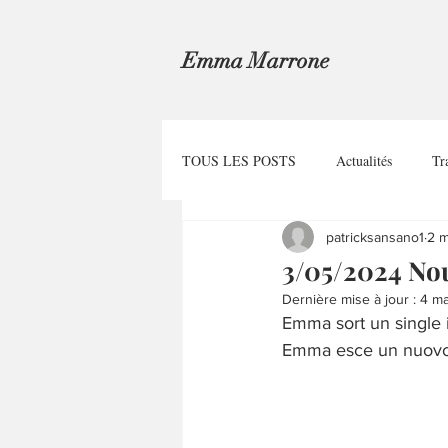
Emma Marrone
TOUS LES POSTS
Actualités
Tr
patricksansano1
2 m
3/05/2024 Nou
Dernière mise à jour :
4 ma
Emma sort un single 
Emma esce un nuovo 