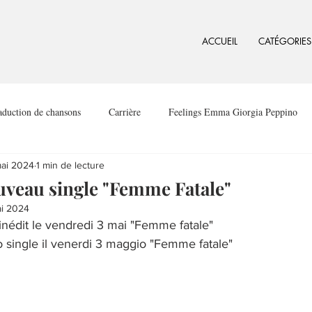
ACCUEIL
CATÉGORIES
aduction de chansons
Carrière
Feelings Emma Giorgia Peppino
ai 2024
1 min de lecture
veau single "Femme Fatale"
i 2024
inédit le vendredi 3 mai "Femme fatale"
single il venerdi 3 maggio "Femme fatale"