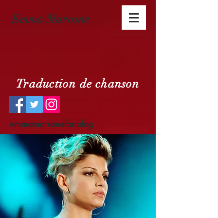
Emma Marrone
Traduction de chanson
emmamarronefanblog