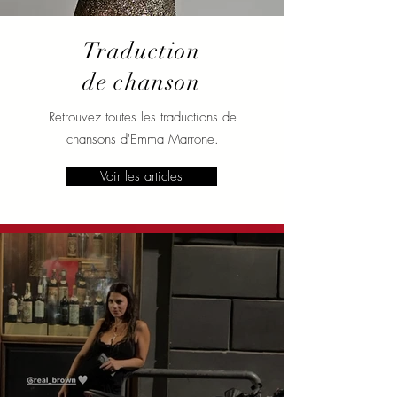
Traduction
de chanson
Retrouvez toutes les traductions de
chansons d'Emma Marrone.
Voir les articles