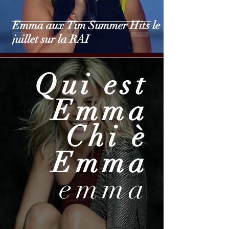
Emma aux Tim Summer Hits le 17
juillet sur la RAI
Qui est
Emma
Chi è
Emma
emma