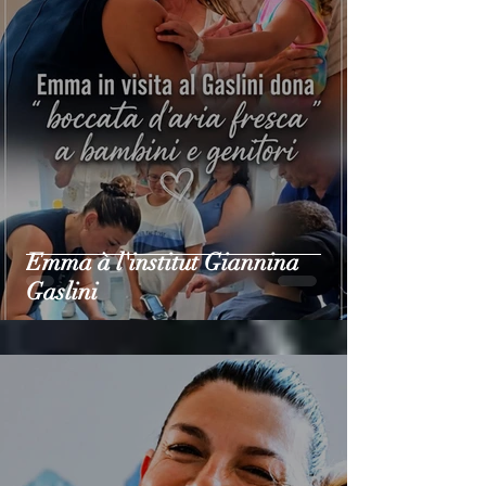
Emma à l'institut Giannina
Gaslini