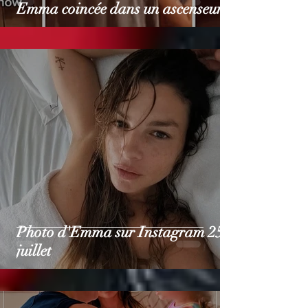
Emma coincée dans un ascenseur
Photo d'Emma sur Instagram 25
juillet