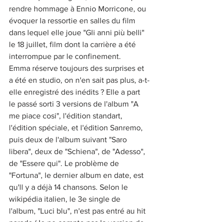
rendre hommage à Ennio Morricone, ou 
évoquer la ressortie en salles du film 
dans lequel elle joue "Gli anni più belli" 
le 18 juillet, film dont la carrière a été 
interrompue par le confinement.
Emma réserve toujours des surprises et 
a été en studio, on n'en sait pas plus, a-t-
elle enregistré des inédits ? Elle a part 
le passé sorti 3 versions de l'album "A 
me piace cosi", l'édition standart, 
l'édition spéciale, et l'édition Sanremo, 
puis deux de l'album suivant "Saro 
libera", deux de "Schiena", de "Adesso", 
de "Essere qui". Le problème de 
"Fortuna", le dernier album en date, est 
qu'll y a déjà 14 chansons. Selon le 
wikipédia italien, le 3e single de 
l'album, "Luci blu", n'est pas entré au hit 