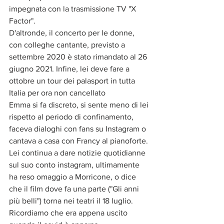
impegnata con la trasmissione TV "X 
Factor".
D'altronde, il concerto per le donne, 
con colleghe cantante, previsto a 
settembre 2020 è stato rimandato al 26 
giugno 2021. Infine, lei deve fare a 
ottobre un tour dei palasport in tutta 
Italia per ora non cancellato
Emma si fa discreto, si sente meno di lei 
rispetto al periodo di confinamento, 
faceva dialoghi con fans su Instagram o 
cantava a casa con Francy al pianoforte. 
Lei continua a dare notizie quotidianne 
sul suo conto instagram, ultimamente 
ha reso omaggio a Morricone, o dice 
che il film dove fa una parte ("Gli anni 
più belli") torna nei teatri il 18 luglio. 
Ricordiamo che era appena uscito 