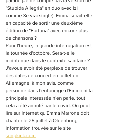
parade (Je ne compte pas la version de 
"Stupida Allegria" en duo avec Izi 
comme 3e vrai single). Emma serait-elle 
en capacité de sortir une deuxième 
édition de "Fortuna" avec encore plus 
de chansons ?
Pour l'heure, la grande interrogation est 
la tournée d'octobre. Sera-t-elle 
maintenue dans le contexte sanitaire ?
J'avoue avoir été perplexe de trouver 
des dates de concert en juillet en 
Allemagne, à mon avis, comme 
personne dans l'entourage d'Emma ni la 
principale interessée n'en parle, tout 
cela a été annulé par le covid. On peut 
lire sur Internet qu'Emma Marrone doit 
chanter le 25 juillet à Oldenburg, 
information trouvée sur le site 
songkick.com