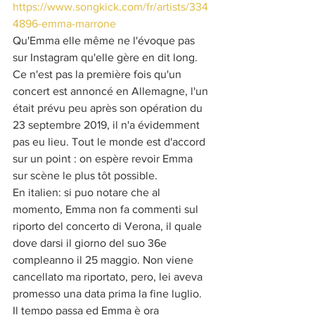
https://www.songkick.com/fr/artists/334
4896-emma-marrone
Qu'Emma elle même ne l'évoque pas 
sur Instagram qu'elle gère en dit long. 
Ce n'est pas la première fois qu'un 
concert est annoncé en Allemagne, l'un 
était prévu peu après son opération du 
23 septembre 2019, il n'a évidemment 
pas eu lieu. Tout le monde est d'accord 
sur un point : on espère revoir Emma 
sur scène le plus tôt possible.
En italien: si puo notare che al 
momento, Emma non fa commenti sul 
riporto del concerto di Verona, il quale 
dove darsi il giorno del suo 36e 
compleanno il 25 maggio. Non viene 
cancellato ma riportato, pero, lei aveva 
promesso una data prima la fine luglio. 
Il tempo passa ed Emma è ora 