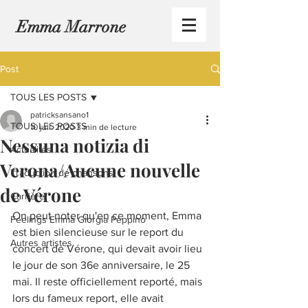
Emma Marrone
Post
TOUS LES POSTS
patricksansano1
TOUS LES POSTS
10 juil. 2020
3 min de lecture
Nessuna notizia di
Actualités
Verona/Aucune nouvelle
Traduction de chansons
de Vérone
Carrière
On peut noter qu'en ce moment, Emma 
Feelings Emma Giorgia Peppino
est bien silencieuse sur le report du 
Autres artistes
concert de Vérone, qui devait avoir lieu 
le jour de son 36e anniversaire, le 25 
mai. Il reste officiellement reporté, mais 
lors du fameux report, elle avait 