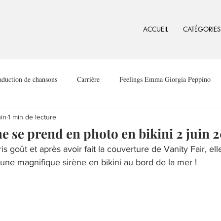
ACCUEIL
CATÉGORIES
aduction de chansons
Carrière
Feelings Emma Giorgia Peppino
uin
1 min de lecture
e se prend en photo en bikini 2 juin 
 goût et après avoir fait la couverture de Vanity Fair, ell
 une magnifique sirène en bikini au bord de la mer !