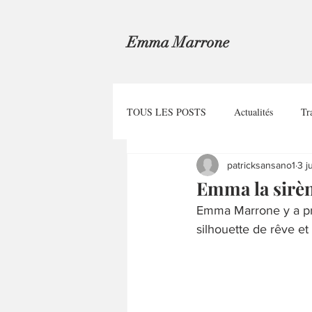
Emma Marrone
TOUS LES POSTS
Actualités
Tr
patricksansano1
3 j
Emma la sirèn
Emma Marrone y a pris
silhouette de rêve et