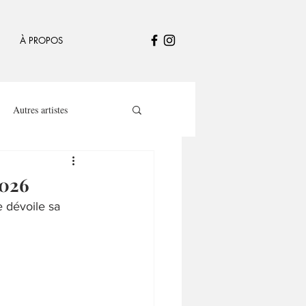
À PROPOS
Autres artistes
2026
e dévoile sa 