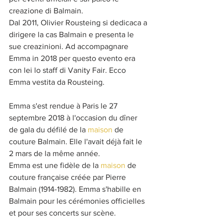
creazione di Balmain.
Dal 2011, Olivier Rousteing si dedicaca a 
dirigere la cas Balmain e presenta le 
sue creazinioni. Ad accompagnare 
Emma in 2018 per questo evento era 
con lei lo staff di Vanity Fair. Ecco 
Emma vestita da Rousteing.
Emma s'est rendue à Paris le 27 
septembre 2018 à l'occasion du dîner 
de gala du défilé de la 
maison
 de 
couture Balmain. Elle l'avait déjà fait le 
2 mars de la même année.
Emma est une fidèle de la 
maison
 de 
couture française créée par Pierre 
Balmain (1914-1982). Emma s'habille en 
Balmain pour les cérémonies officielles 
et pour ses concerts sur scène.