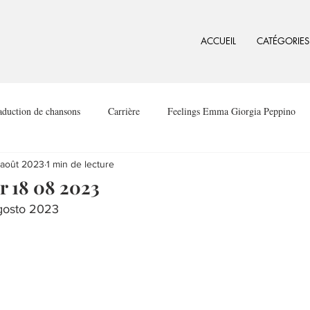
ACCUEIL
CATÉGORIES
aduction de chansons
Carrière
Feelings Emma Giorgia Peppino
 août 2023
1 min de lecture
r 18 08 2023
agosto 2023