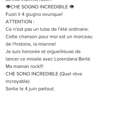
👁CHE SOGNO INCREDIBILE 👁
Fuori il 4 giugno ovunque!
ATTENTION :
Ce n'est pas un tube de l'été ordinaire.
Cette chanson pour moi est un morceau 
de l'histoire, la mienne!
Je suis honorée et orgueilleuse de 
lancer ce missile avec Lorendana Berté
Ma maman rock!!!
CHE SONO INCREDIBLE (Quel rêve 
incroyable)
Sortie le 4 juin partout.